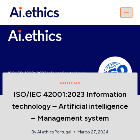
Skip
to
content
NOTICIAS
ISO/IEC 42001:2023 Information
technology – Artificial intelligence
– Management system
By
Ai ethics Portugal
Março 27, 2024