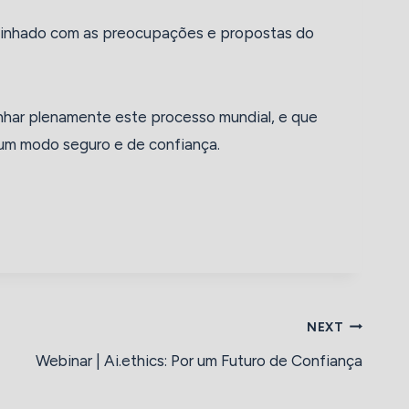
linhado com as preocupações e propostas do
nhar plenamente este processo mundial, e que
num modo seguro e de confiança.
NEXT
Webinar | Ai.ethics: Por um Futuro de Confiança