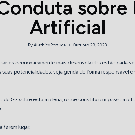
Conduta sobre I
Artificial
By
Ai ethics Portugal
Outubro 29, 2023
os países economicamente mais desenvolvidos estão cada v
 as suas potencialidades, seja gerida de forma responsável 
o do G7 sobre esta matéria, o que constitui um passo muito 
.
 terem lugar.