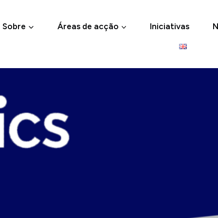
Sobre
Áreas de acção
Iniciativas
N