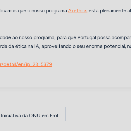
ificamos que o nosso programa
Ai.ethics
está plenamente a
idade ao nosso programa, para que Portugal possa acompa
da da ética na IA, aproveitando o seu enorme potencial, 
r/detail/en/ip_23_5379
a Iniciativa da ONU em Prol