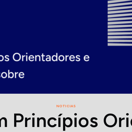
NOTICIAS
 Princípios Or